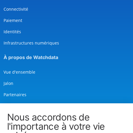
Connectivité
Paiement
Identités
Infrastructures numériques
À propos de Watchdata
Vue d'ensemble
Jalon
Partenaires
Histoire de la marque
Nous accordons de
Services
l'importance à votre vie