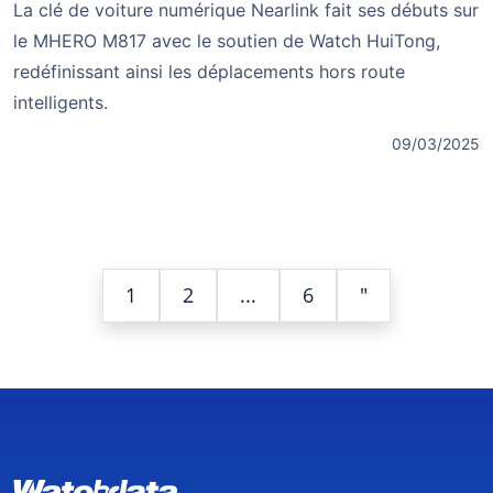
La clé de voiture numérique Nearlink fait ses débuts sur
le MHERO M817 avec le soutien de Watch HuiTong,
redéfinissant ainsi les déplacements hors route
intelligents.
09/03/2025
1
2
...
6
"