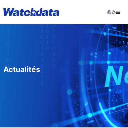
Actualités