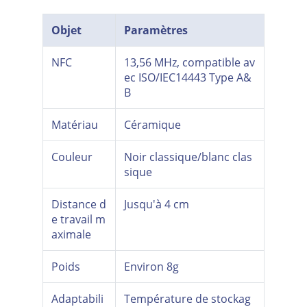
Objet
Paramètres
NFC
13,56 MHz, compatible av
ec ISO/IEC14443 Type A&
B
Matériau
Céramique
Couleur
Noir classique/blanc clas
sique
Distance d
Jusqu'à 4 cm
e travail m
aximale
Poids
Environ 8g
Adaptabili
Température de stockag