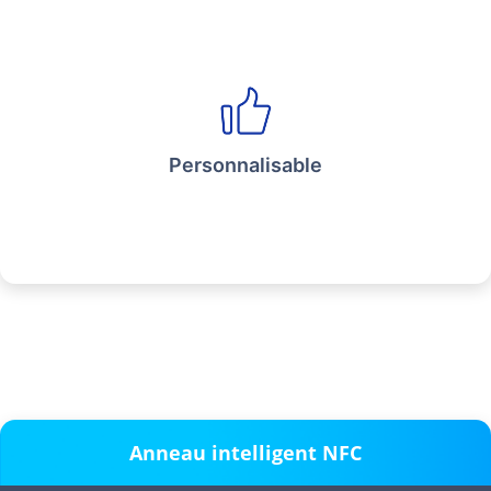
Personnalisable
Anneau intelligent NFC