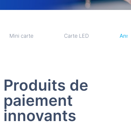
Mini carte
Carte LED
Anne
Produits de
paiement
innovants