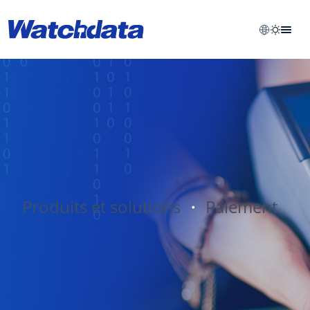
Produits et solutions
・
Paiement