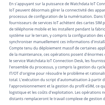
En s'appuyant sur la puissance de Watchdata IoT Conn
IoT peuvent désormais gérer la connectivité des appar
processus de configuration de la numérisation. Dans 
fournisseurs de services IoT achètent des cartes SIM 
de téléphonie mobile et les installent pendant la fabric
système sur le terrain, y compris la configuration des 
synchroniser manuellement ces informations d'installa
Compte tenu du déploiement massif de certaines applic
de la maintenance, ces opérations posent d'énormes dé
le service Watchdata IoT Connection Desk, les fournis
l'ensemble du processus, y compris la gestion du cycle
IT/OT d'origine pour résoudre le problème et rational
total. L'exécution du script d'automatisation à partir 
l'approvisionnement et la gestion du profil eSIM, ce qu
logistique et les coûts d'exploitation. Les opérations
distants remplaceront le travail complexe de gestion d