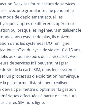
ection Desk, les fournisseurs de services
eils avec une granularité fine pendant le
le mode de déploiement actuel, les
physiques auprès de différents opérateurs
ation ou lorsque les ingénieurs initialisent le
connexions réseau ; de plus, ils doivent
tion dans les systèmes IT/OT en ligne.
ations IoT et du cycle de vie de 10 à 15 ans
fis aux fournisseurs de services IoT. Avec
seurs de services IoT peuvent intégrer
 de vie de la carte SIM, dans leur système
iser un processus d'exploitation numérique
de la plateforme distante peut réaliser
i devrait permettre d'optimiser la gestion
 numériques effectuées à partir de serveurs
es cartes SIM hors ligne.