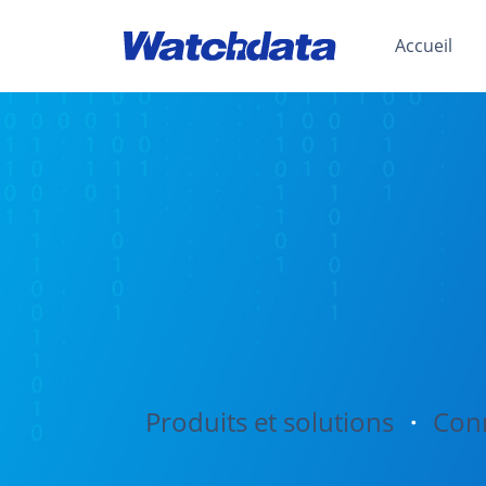
Accueil
Produits et solutions
・
Conn