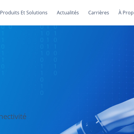
Produits Et Solutions
Actualités
Carrières
À Prop
ectivité