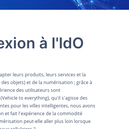
xion à l'IdO
ter leurs produits, leurs services et la
 des objets) et de la numérisation ; grâce à
rience des utilisateurs sont
Vehicle to everything), qu'il s'agisse des
tes pour les villes intelligentes, nous avons
ion et fait l'expérience de la commodité
mérisation peut-elle aller plus loin lorsque