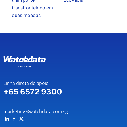
transfronteiriço em
duas moedas
Linha direta de apoio
+65 6572 9300
marketing@watchdata.com.sg